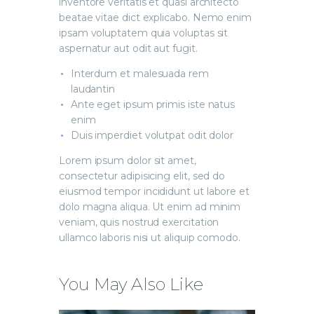
inventore veritatis et quasi architecto
beatae vitae dict explicabo. Nemo enim
ipsam voluptatem quia voluptas sit
aspernatur aut odit aut fugit.
Interdum et malesuada rem
laudantin
Ante eget ipsum primis iste natus
enim
Duis imperdiet volutpat odit dolor
Lorem ipsum dolor sit amet,
consectetur adipisicing elit, sed do
eiusmod tempor incididunt ut labore et
dolo magna aliqua. Ut enim ad minim
veniam, quis nostrud exercitation
ullamco laboris nisi ut aliquip comodo.
You May Also Like