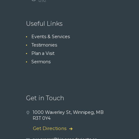
1292
Useful Links
Events & Services
Testimonies
Plan a Visit
Sermons
Get in Touch
1000 Waverley St, Winnipeg, MB
R3T 0Y4
Get Directions