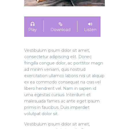
Play
Download
Listen
Vestibulum ipsum dolor sit amet,
consectetur adipiscing elit. Donec
fringilla congue dolor, ac porttitor magn
ad minim veniam, quis nostrud
exercitation ullamco laboris nisi ut aliquip
ex ea commodo consequat na cras vel
libero hendrerit vel. Nam in sapien id
urna egestas cursus. Interdum et
malesuada fames ac ante eget ipsum
primis in faucibus. Duis imperdiet
volutpat dolor sit.
Vestibulum ipsum dolor sit amet,